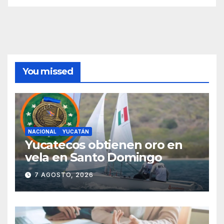
You missed
NACIONAL
YUCATÁN
Yucatecos obtienen oro en
vela en Santo Domingo
7 AGOSTO, 2026