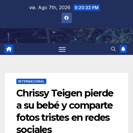
Saltar
vie. Ago 7th, 2026
9:20:34 PM
al
contenido
INTERNACIONAL
Chrissy Teigen pierde
a su bebé y comparte
fotos tristes en redes
sociales