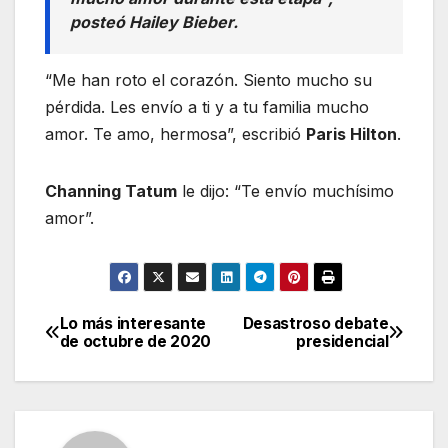
posteó Hailey Bieber.
“Me han roto el corazón. Siento mucho su
pérdida. Les envío a ti y a tu familia mucho
amor. Te amo, hermosa”, escribió
Paris Hilton
.
Channing Tatum
le dijo: “Te envío muchísimo
amor”.
Lo más interesante
Desastroso debate
Navegación
de octubre de 2020
presidencial
de
entradas