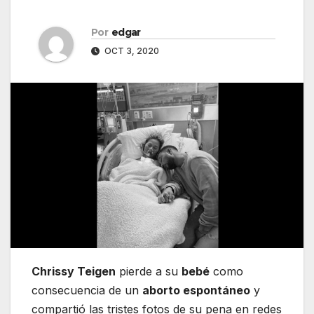
Por
edgar
OCT 3, 2020
Chrissy Teigen
pierde a su
bebé
como
consecuencia de un
aborto espontáneo
y
compartió las tristes fotos de su pena en redes