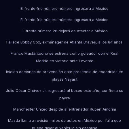
El frente frío número número ingresará a México
El frente frío número número ingresará a México
El frente número 26 dejará de afectar a México
Fallece Bobby Cox, exmánager de Atlanta Braves, a los 84 años
Franco Mastantuono se estrena como goleador con el Real
Madrid en victoria ante Levante
Inician acciones de prevención ante presencia de cocodrilos en
playas Nayarit
Julio César Chávez Jr. regresará al boxeo este año, confirma su
padre
Manchester United despide al entrenador Ruben Amorim
Mazda llama a revisión miles de autos en México por falla que
puede dejar al vehículo sin gasolina