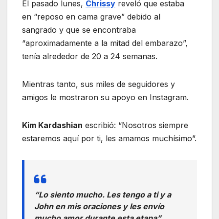
El pasado lunes,
Chrissy
reveló que estaba
en “reposo en cama grave” debido al
sangrado y que se encontraba
“aproximadamente a la mitad del embarazo”,
tenía alrededor de 20 a 24 semanas.
Mientras tanto, sus miles de seguidores y
amigos le mostraron su apoyo en Instagram.
Kim Kardashian
escribió: “Nosotros siempre
estaremos aquí por ti, les amamos muchísimo”.
“Lo siento mucho. Les tengo a ti y a
John en mis oraciones y les envío
mucho amor durante esta etapa”,