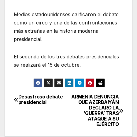
Medios estadounidenses calificaron el debate
como un circo y una de las confrontaciones
más extrañas en la historia moderna
presidencial.
El segundo de los tres debates presidenciales
se realizará el 15 de octubre.
Desastroso debate
ARMENIA DENUNCIA
Navegación
presidencial
QUE AZERBAIYÁN
DECLARÓ LA
de
‘GUERRA’ TRAS
ATAQUE A SU
entradas
EJÉRCITO