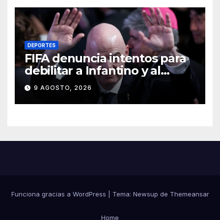
DEPORTES
FIFA denuncia intentos para
debilitar a Infantino y al
propio organismo
9 AGOSTO, 2026
Funciona gracias a WordPress
|
Tema:
Newsup
de
Themeansar
Home