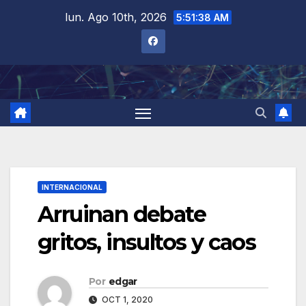
Saltar
lun. Ago 10th, 2026
5:51:39 AM
al
contenido
INTERNACIONAL
Arruinan debate
gritos, insultos y caos
Por
edgar
OCT 1, 2020