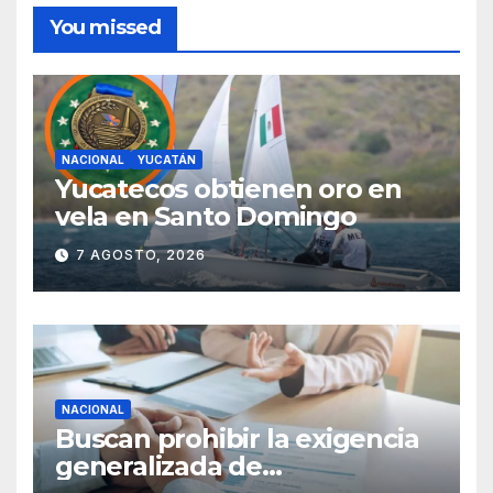
You missed
NACIONAL
YUCATÁN
Yucatecos obtienen oro en
vela en Santo Domingo
7 AGOSTO, 2026
NACIONAL
Buscan prohibir la exigencia
generalizada de