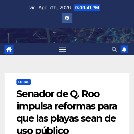
Saltar
vie. Ago 7th, 2026
9:09:42 PM
al
contenido
LOCAL
Senador de Q. Roo
impulsa reformas para
que las playas sean de
uso público