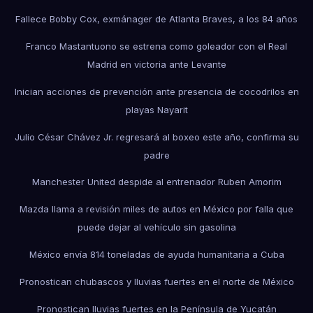
Fallece Bobby Cox, exmánager de Atlanta Braves, a los 84 años
Franco Mastantuono se estrena como goleador con el Real
Madrid en victoria ante Levante
Inician acciones de prevención ante presencia de cocodrilos en
playas Nayarit
Julio César Chávez Jr. regresará al boxeo este año, confirma su
padre
Manchester United despide al entrenador Ruben Amorim
Mazda llama a revisión miles de autos en México por falla que
puede dejar al vehículo sin gasolina
México envía 814 toneladas de ayuda humanitaria a Cuba
Pronostican chubascos y lluvias fuertes en el norte de México
Pronostican lluvias fuertes en la Península de Yucatán