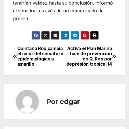
tendrían validez hasta su conclusión, informó
el senador a través de un comunicado de
prensa.
Quintana Roo cambia
Activa el Plan Marina
Navegación
el color del semáforo
fase de prevención
epidemiológico a
en Q. Roo por
de
amarillo
depresión tropical 14
entradas
Por
edgar