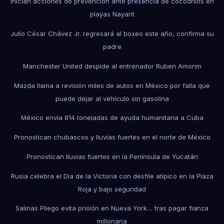
Inician acciones de prevención ante presencia de cocodrilos en
playas Nayarit
Julio César Chávez Jr. regresará al boxeo este año, confirma su
padre
Manchester United despide al entrenador Ruben Amorim
Mazda llama a revisión miles de autos en México por falla que
puede dejar al vehículo sin gasolina
México envía 814 toneladas de ayuda humanitaria a Cuba
Pronostican chubascos y lluvias fuertes en el norte de México
Pronostican lluvias fuertes en la Península de Yucatán
Rusia celebra el Día de la Victoria con desfile atípico en la Plaza
Roja y bajo seguridad
Salinas Pliego evita prisión en Nueva York… tras pagar fianza
millonaria