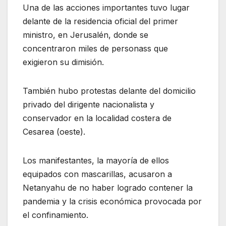
Una de las acciones importantes tuvo lugar
delante de la residencia oficial del primer
ministro, en Jerusalén, donde se
concentraron miles de personass que
exigieron su dimisión.
También hubo protestas delante del domicilio
privado del dirigente nacionalista y
conservador en la localidad costera de
Cesarea (oeste).
Los manifestantes, la mayoría de ellos
equipados con mascarillas, acusaron a
Netanyahu de no haber logrado contener la
pandemia y la crisis económica provocada por
el confinamiento.