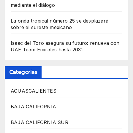
mediante el diálogo
La onda tropical número 25 se desplazará
sobre el sureste mexicano
Isaac del Toro asegura su futuro: renueva con
UAE Team Emirates hasta 2031
Categorías
AGUASCALIENTES
BAJA CALIFORNIA
BAJA CALIFORNIA SUR