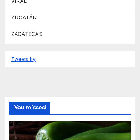
VIRAL
YUCATÁN
ZACATECAS
Tweets by
You missed