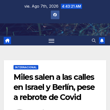
Saltar
vie. Ago 7th, 2026
4:43:22 AM
al
contenido
INTERNACIONAL
Miles salen a las calles
en Israel y Berlín, pese
a rebrote de Covid