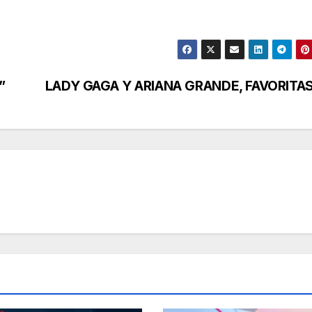
”
LADY GAGA Y ARIANA GRANDE, FAVORITA