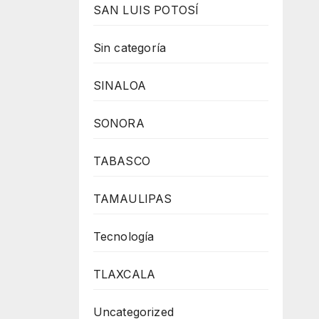
SAN LUIS POTOSÍ
Sin categoría
SINALOA
SONORA
TABASCO
TAMAULIPAS
Tecnología
TLAXCALA
Uncategorized