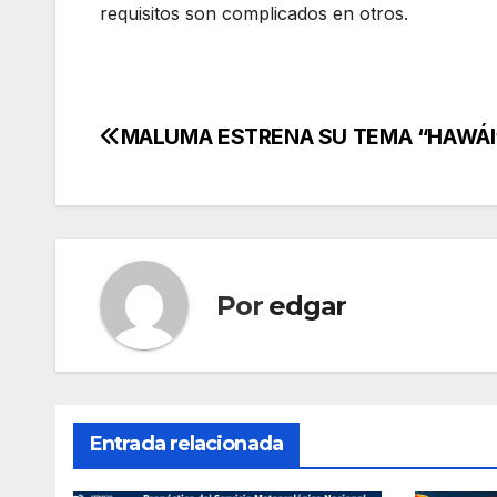
requisitos son complicados en otros.
MALUMA ESTRENA SU TEMA “HAWÁI
Navegación
de
entradas
Por
edgar
Entrada relacionada