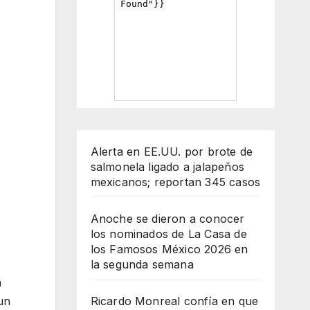
Alerta en EE.UU. por brote de
salmonela ligado a jalapeños
mexicanos; reportan 345 casos
Anoche se dieron a conocer
los nominados de La Casa de
los Famosos México 2026 en
la segunda semana
n
Ricardo Monreal confía en que
un