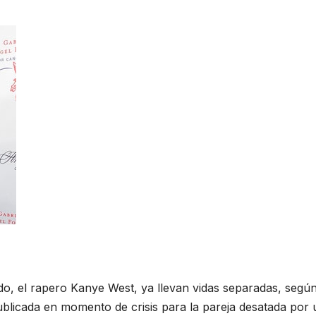
ido, el rapero Kanye West, ya llevan vidas separadas, segú
ublicada en momento de crisis para la pareja desatada por 