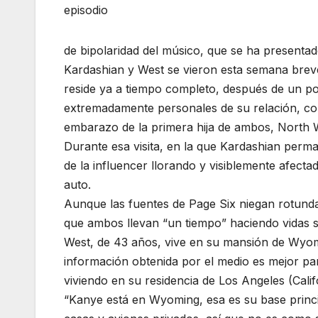
episodio
de bipolaridad del músico, que se ha presenta
Kardashian y West se vieron esta semana brev
reside ya a tiempo completo, después de un polé
extremadamente personales de su relación, co
embarazo de la primera hija de ambos, North 
Durante esa visita, en la que Kardashian perm
de la influencer llorando y visiblemente afec
auto.
Aunque las fuentes de Page Six niegan rotund
que ambos llevan “un tiempo” haciendo vidas 
West, de 43 años, vive en su mansión de Wyomi
información obtenida por el medio es mejor par
viviendo en su residencia de Los Angeles (Cali
“Kanye está en Wyoming, esa es su base princi