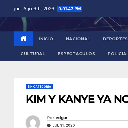
Saltar
jue. Ago 6th, 2026
9:01:44 PM
al
contenido
INICIO
NACIONAL
DEPORTES
CULTURAL
ESPECTACULOS
POLICIA
SIN CATEGORÍA
KIM Y KANYE YA N
Por
edgar
JUL 31, 2020