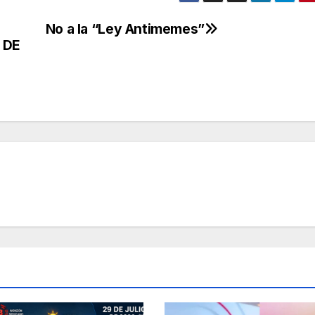
No a la “Ley Antimemes”
 DE