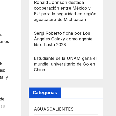
Ronald Johnson destaca
cooperación entre México y
EU para la seguridad en región
aguacatera de Michoacán
Sergi Roberto ficha por Los
as
Ángeles Galaxy como agente
ismos
libre hasta 2028
Estudiante de la UNAM gana el
e
mundial universitario de Go en
China
as:
tal y
Categorías
 de
 su
AGUASCALIENTES