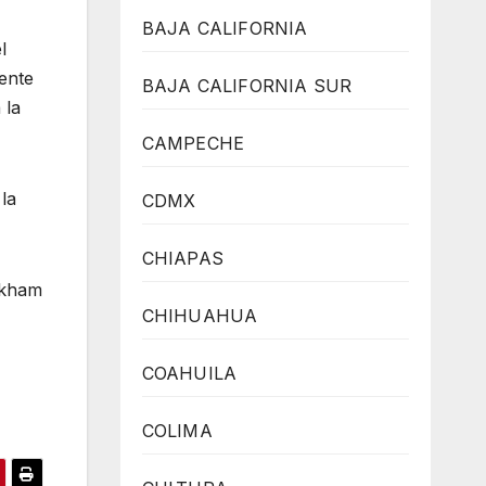
BAJA CALIFORNIA
l
mente
BAJA CALIFORNIA SUR
 la
CAMPECHE
la
CDMX
CHIAPAS
eckham
CHIHUAHUA
COAHUILA
COLIMA