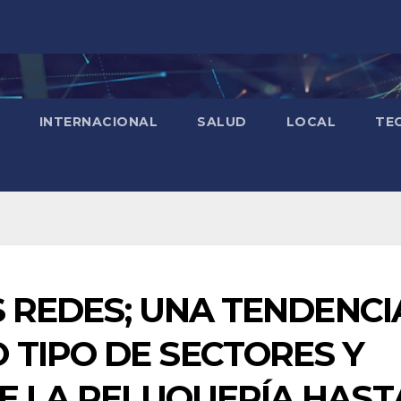
INTERNACIONAL
SALUD
LOCAL
TE
AS REDES; UNA TENDENCI
 TIPO DE SECTORES Y
DE LA PELUQUERÍA HAST