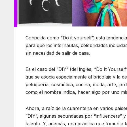
Conocida como “Do it yourself”, esta tendencia l
para que los internautas, celebridades incluida
sin necesidad de salir de casa.
Es el caso del “DIY” (del inglés, “Do It Yours
que se asocia especialmente al bricolaje y la d
peluquería, cosmética, cocina, moda, arte, jardi
como el nombre indica, hacer algo por uno m
Ahora, a raíz de la cuarentena en varios países
“DIY”, algunas secundadas por “influencers” y
talento. Y, además, una práctica que fomenta las 