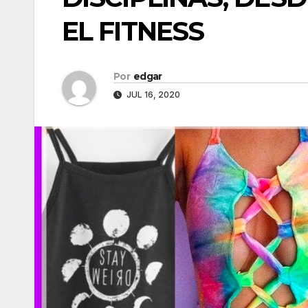
EL FITNESS
Por
edgar
JUL 16, 2020