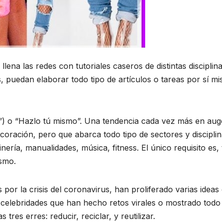
lena las redes con tutoriales caseros de distintas disciplin
s, puedan elaborar todo tipo de artículos o tareas por sí m
elf”) o “Hazlo tú mismo”. Una tendencia cada vez más en aug
ecoración, pero que abarca todo tipo de sectores y disciplin
nería, manualidades, música, fitness. El único requisito es, 
ismo.
 por la crisis del coronavirus, han proliferado varias ideas
 celebridades que han hecho retos virales o mostrado todo
tres erres: reducir, reciclar, y reutilizar.