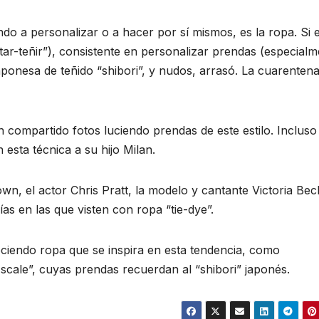
o a personalizar o a hacer por sí mismos, es la ropa. Si e
atar-teñir”), consistente en personalizar prendas (especial
aponesa de teñido “shibori”, y nudos, arrasó. La cuarentena
compartido fotos luciendo prendas de este estilo. Incluso 
esta técnica a su hijo Milan.
wn, el actor Chris Pratt, la modelo y cantante Victoria B
fías en las que visten con ropa “tie-dye”.
eciendo ropa que se inspira en esta tendencia, como
scale”, cuyas prendas recuerdan al “shibori” japonés.