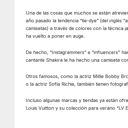
Una de las cosas que muchos se están atreviend
año pasado la tendencia “tie-dye” (del inglés “
camisetas) a través de colores con la técnica j
ha vuelto a poner en auge.
De hecho, “Instagrammers” e “influencers” han 
cantante Shakira le ha hecho una camiseta con 
Otros famosos, como la actriz Millie Bobby Bro
o la actriz Sofía Richie, también tienen fotogra
Incluso algunas marcas y tiendas ya están ofr
Louis Vuitton y su colección para verano “LV E