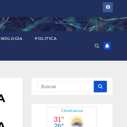
CNOLOGÍA
POLITICA
A
A