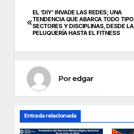
EL ‘DIY’ INVADE LAS REDES; UNA
Navegación
TENDENCIA QUE ABARCA TODO TIPO
de
SECTORES Y DISCIPLINAS, DESDE LA
PELUQUERÍA HASTA EL FITNESS
entradas
Por
edgar
Entrada relacionada