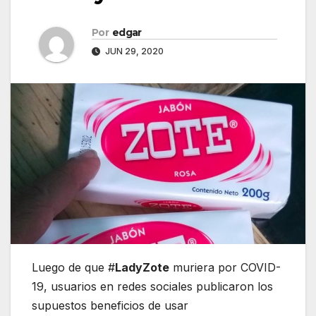
Por
edgar
JUN 29, 2020
Luego de que #
LadyZote
muriera por COVID-
19, usuarios en redes sociales publicaron los
supuestos beneficios de usar