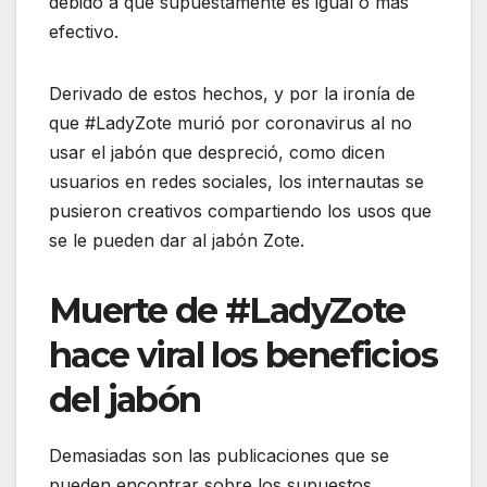
debido a que supuestamente es igual o más
efectivo.
Derivado de estos hechos, y por la ironía de
que #LadyZote murió por coronavirus al no
usar el jabón que despreció, como dicen
usuarios en redes sociales, los internautas se
pusieron creativos compartiendo los usos que
se le pueden dar al jabón Zote.
Muerte de #LadyZote
hace viral los beneficios
del jabón
Demasiadas son las publicaciones que se
pueden encontrar sobre los supuestos