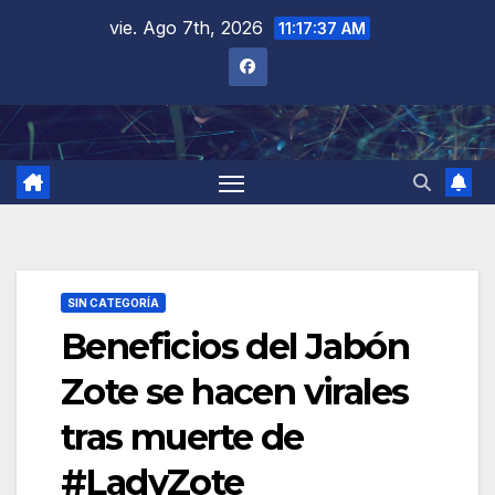
Saltar
vie. Ago 7th, 2026
11:17:37 AM
al
contenido
SIN CATEGORÍA
Beneficios del Jabón
Zote se hacen virales
tras muerte de
#LadyZote