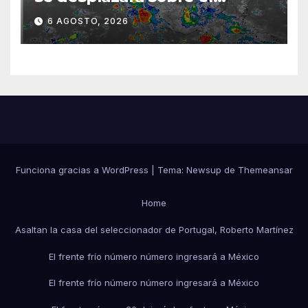
sureste mexicano
6 AGOSTO, 2026
Funciona gracias a WordPress
|
Tema:
Newsup
de
Themeansar
Home
Asaltan la casa del seleccionador de Portugal, Roberto Martínez
El frente frío número número ingresará a México
El frente frío número número ingresará a México