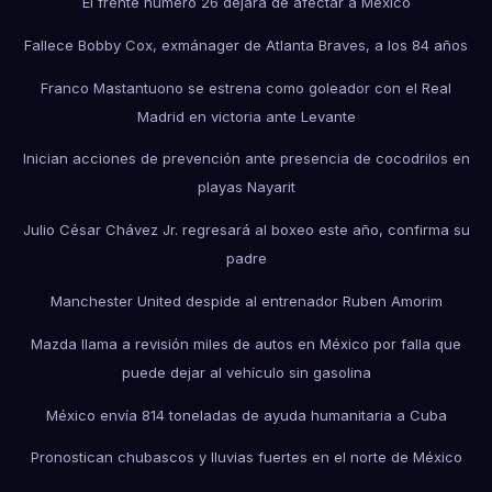
El frente número 26 dejará de afectar a México
Fallece Bobby Cox, exmánager de Atlanta Braves, a los 84 años
Franco Mastantuono se estrena como goleador con el Real
Madrid en victoria ante Levante
Inician acciones de prevención ante presencia de cocodrilos en
playas Nayarit
Julio César Chávez Jr. regresará al boxeo este año, confirma su
padre
Manchester United despide al entrenador Ruben Amorim
Mazda llama a revisión miles de autos en México por falla que
puede dejar al vehículo sin gasolina
México envía 814 toneladas de ayuda humanitaria a Cuba
Pronostican chubascos y lluvias fuertes en el norte de México