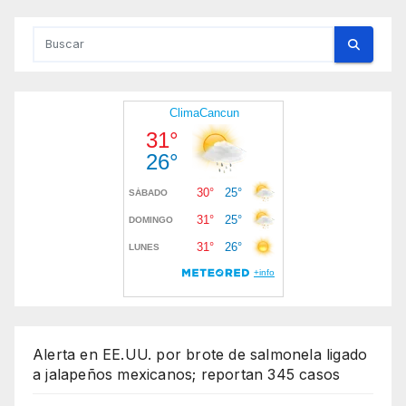
Alerta en EE.UU. por brote de salmonela ligado
a jalapeños mexicanos; reportan 345 casos