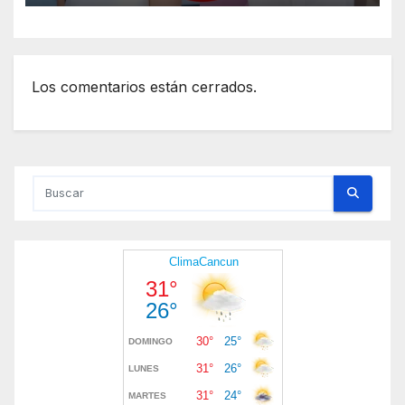
Altamimi, integrante de La
Casa de los Famosos
Los comentarios están cerrados.