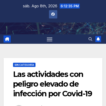
Saltar
sáb. Ago 8th, 2026
6:12:36 PM
al
contenido
SIN CATEGORÍA
Las actividades con
peligro elevado de
infección por Covid-19