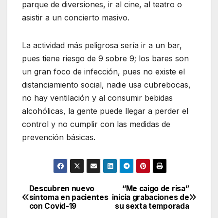
parque de diversiones, ir al cine, al teatro o
asistir a un concierto masivo.
La actividad más peligrosa sería ir a un bar,
pues tiene riesgo de 9 sobre 9; los bares son
un gran foco de infección, pues no existe el
distanciamiento social, nadie usa cubrebocas,
no hay ventilación y al consumir bebidas
alcohólicas, la gente puede llegar a perder el
control y no cumplir con las medidas de
prevención básicas.
Descubren nuevo
“Me caigo de risa”
Navegación
síntoma en pacientes
inicia grabaciones de
con Covid-19
su sexta temporada
de