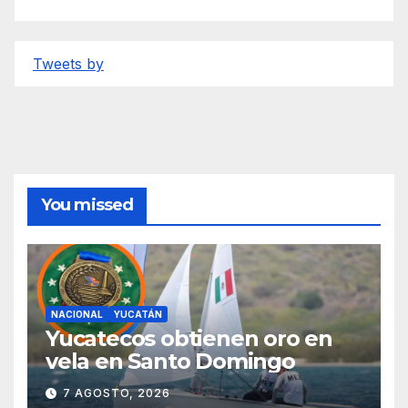
Tweets by
You missed
NACIONAL
YUCATÁN
Yucatecos obtienen oro en
vela en Santo Domingo
7 AGOSTO, 2026