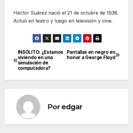
Héctor Suárez nació el 21 de octubre de 1938.
Actuó en teatro y luego en televisión y cine.
INSÓLITO: ¿Estamos
Pantallas en negro en
Navegación
viviendo en una
honor a George Floyd
simulación de
de
computadora?
entradas
Por
edgar