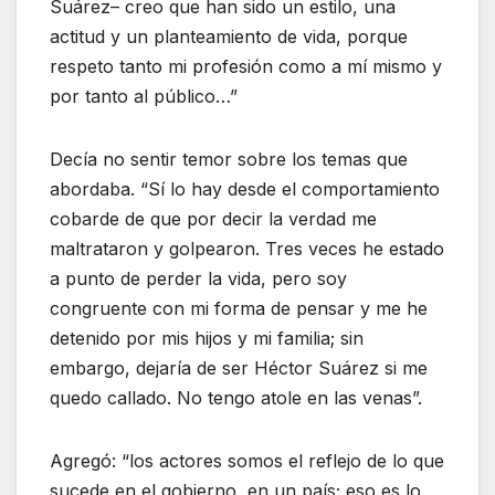
Suárez– creo que han sido un estilo, una
actitud y un planteamiento de vida, porque
respeto tanto mi profesión como a mí mismo y
por tanto al público…”
Decía no sentir temor sobre los temas que
abordaba.
Sí lo hay desde el comportamiento
cobarde de que por decir la verdad me
maltrataron y golpearon. Tres veces he estado
a punto de perder la vida, pero soy
congruente con mi forma de pensar y me he
detenido por mis hijos y mi familia; sin
embargo, dejaría de ser Héctor Suárez si me
quedo callado. No tengo atole en las venas
.
Agregó:
los actores somos el reflejo de lo que
sucede en el gobierno, en un país; eso es lo