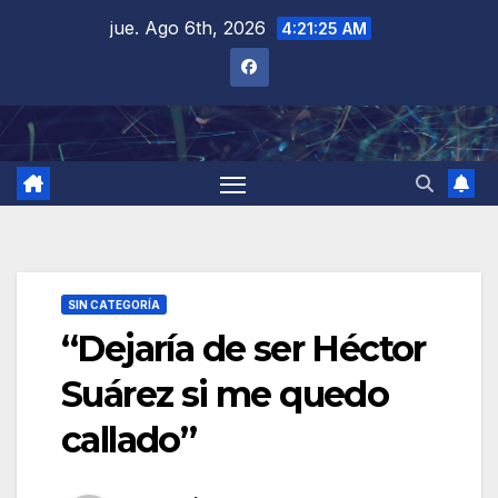
Saltar
jue. Ago 6th, 2026
4:21:26 AM
al
contenido
SIN CATEGORÍA
“Dejaría de ser Héctor
Suárez si me quedo
callado”