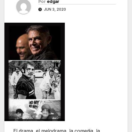
Por
edgar
JUN 3, 2020
El drama, el melodrama, la comedia, la